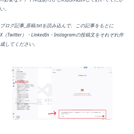
い。
ブログ記事_原稿.txtを読み込んで、この記事をもとに
X（Twitter）・LinkedIn・Instagramの投稿文をそれぞれ作
成してください。