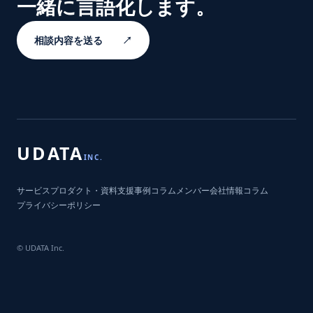
一緒に言語化します。
相談内容を送る
↗
UDATA
INC.
サービス
プロダクト・資料
支援事例
コラム
メンバー
会社情報
コラム
プライバシーポリシー
© UDATA Inc.