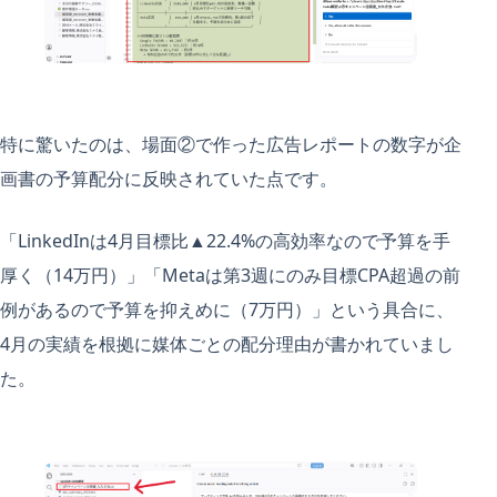
特に驚いたのは、場面②で作った広告レポートの数字が企
画書の予算配分に反映されていた点です。
「LinkedInは4月目標比▲22.4%の高効率なので予算を手
厚く（14万円）」「Metaは第3週にのみ目標CPA超過の前
例があるので予算を抑えめに（7万円）」という具合に、
4月の実績を根拠に媒体ごとの配分理由が書かれていまし
た。