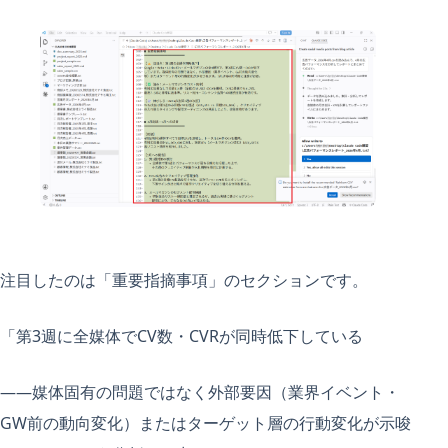
注目したのは「重要指摘事項」のセクションです。
「第3週に全媒体でCV数・CVRが同時低下している
——媒体固有の問題ではなく外部要因（業界イベント・
GW前の動向変化）またはターゲット層の行動変化が示唆