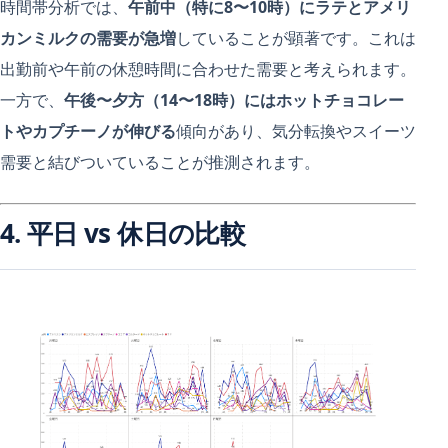
時間帯分析では、
午前中（特に8〜10時）にラテとアメリ
カンミルクの需要が急増
していることが顕著です。これは
出勤前や午前の休憩時間に合わせた需要と考えられます。
一方で、
午後〜夕方（14〜18時）にはホットチョコレー
トやカプチーノが伸びる
傾向があり、気分転換やスイーツ
需要と結びついていることが推測されます。
4. 平日 vs 休日の比較