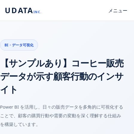
UDATA
メニュー
INC.
BI・データ可視化
【サンプルあり】コーヒー販売
データが示す顧客行動のインサ
イト
Power BI を活用し、日々の販売データを多角的に可視化する
ことで、顧客の購買行動や需要の変動を深く理解する仕組み
を構築しています。