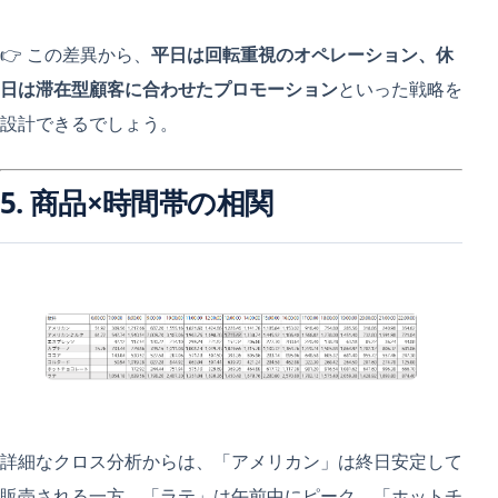
👉 この差異から、
平日は回転重視のオペレーション、休
日は滞在型顧客に合わせたプロモーション
といった戦略を
設計できるでしょう。
5. 商品×時間帯の相関
詳細なクロス分析からは、「アメリカン」は終日安定して
販売される一方、「ラテ」は午前中にピーク、「ホットチ