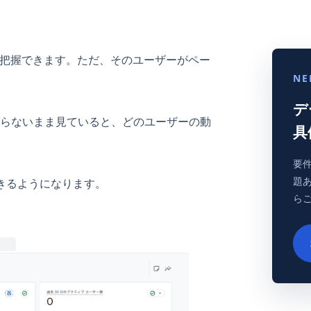
は把握できます。ただ、そのユーザーがペー
NE
デ
を絞らないまま見ていると、どのユーザーの動
具
要
題
きるようになります。
ら