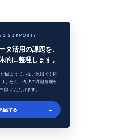
ED SUPPORT?
ータ活用の課題を、
体的に整理します。
件が固まっていない段階でも問
ありません。現状の課題整理か
ご相談いただけます。
相談する
→