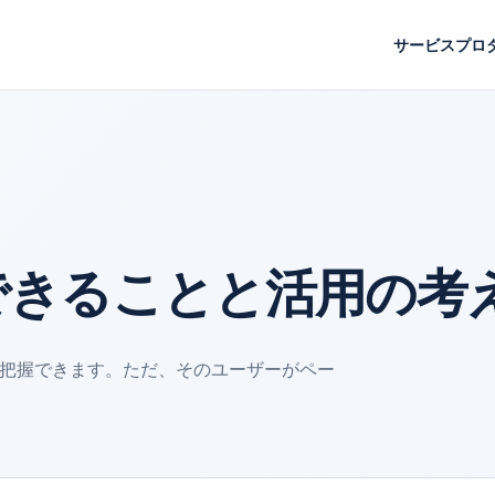
サービス
プロ
携でできることと活用の考
は把握できます。ただ、そのユーザーがペー