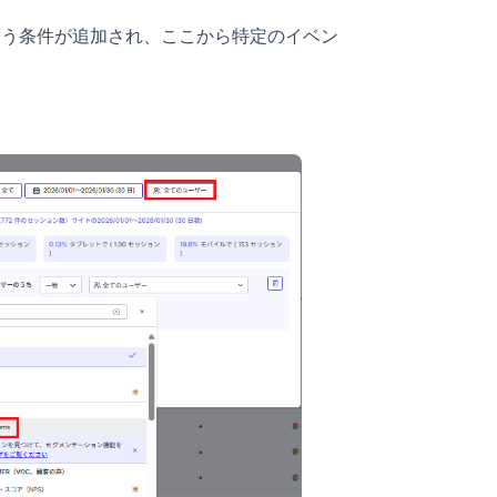
ents」という条件が追加され、ここから特定のイベン