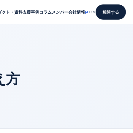
ダクト・資料
支援事例
コラム
メンバー
会社情報
相談する
JA
/
EN
え方